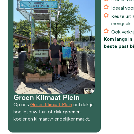
Ideaal voo
Keuze uit 
mengsels
Ook verkri
Kom langs in
beste past bij
Groen Klimaat Plein
Op ons
Groen Klimaat Plein
ontdek je
hoe je jouw tuin of dak groener,
koeler en klimaatvriendelijker maakt.