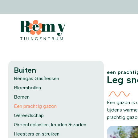
Buiten
een prachti
Leg sn
Benegas Gasflessen
Bloembollen
Bomen
Een gazon is d
Een prachtig gazon
tijdens warme 
Gereedschap
prachtig gazo
Groenteplanten, kruiden & zaden
Heesters en struiken