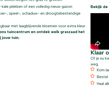
r kale plekken of een volledig nieuw gazon
Bekijk de
sier-, speel-, schaduw- en droogtebestendige
jgbaar met laagblijvende bloemen voor extra kleur
 ons tuincentrum en ontdek welk graszaad het
 jouw tuin.
Klaar 
Of je nu k
weg.
Kom la
Bestel
Haal al