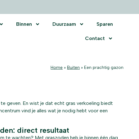
Binnen
Duurzaam
Sparen
Contact
Home
»
Buiten
»
Een prachtig gazon
te geven. En wist je dat echt gras verkoeling biedt
ncentrum vind je alles wat je nodig hebt voor een
den: direct resultaat
om te wachten? Met graszoden heb je binnen één dag