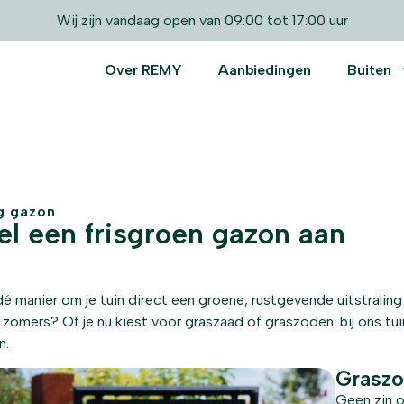
Wij zijn vandaag open van 09:00 tot 17:00 uur
Over REMY
Aanbiedingen
Buiten
g gazon
el een frisgroen gazon aan
é manier om je tuin direct een groene, rustgevende uitstraling 
zomers? Of je nu kiest voor graszaad of graszoden: bij ons tui
n.
Graszo
Geen zin 